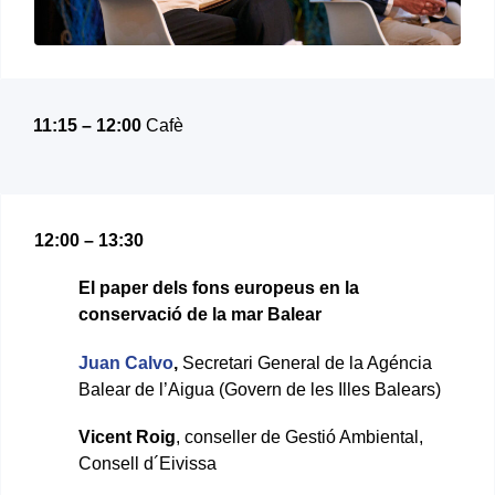
11:15 – 12:00
Cafè
12:00 – 13:30
El paper
dels fons
europeus
en la
conservació
de
la mar
Balear
Juan Calvo
,
Secretari General de la Agéncia
Balear de l’Aigua (Govern de les Illes Balears)
Vicent Roig
, conseller de Gestió Ambiental,
Consell d´Eivissa