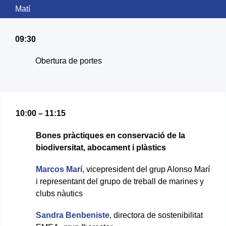
Matí
09:30
Obertura de portes
10:00 – 11:15
Bones pràctiques en conservació de la
biodiversitat, abocament i plàstics
Marcos Marí
, vicepresident del grup Alonso Marí
i representant del grupo de treball de marines y
clubs nàutics
Sandra Benbeniste
, directora de sostenibilitat