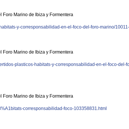
del Foro Marino de Ibiza y Formentera
-habitats-y-corresponsabilidad-en-el-foco-del-foro-marino/1001
del Foro Marino de Ibiza y Formentera
idos-plasticos-habitats-y-corresponsabilidad-en-el-foco-del-fo
del Foro Marino de Ibiza y Formentera
3%A1bitats-corresponsabilidad-foco-103358831.html