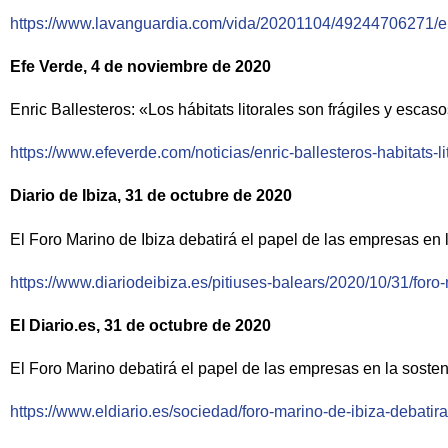
https://www.lavanguardia.com/vida/20201104/49244706271/enric
Efe Verde, 4 de noviembre de 2020
Enric Ballesteros: «Los hábitats litorales son frágiles y escas
https://www.efeverde.com/noticias/enric-ballesteros-habitats-li
Diario de Ibiza, 31 de octubre de 2020
El Foro Marino de Ibiza debatirá el papel de las empresas en l
https://www.diariodeibiza.es/pitiuses-balears/2020/10/31/foro
El Diario.es, 31 de octubre de 2020
El Foro Marino debatirá el papel de las empresas en la sosten
https://www.eldiario.es/sociedad/foro-marino-de-ibiza-debati