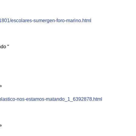
211801/escolares-sumergen-foro-marino.html
do “
»
el-plastico-nos-estamos-matando_1_6392878.html
»