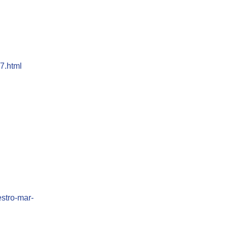
7.html
estro-mar-