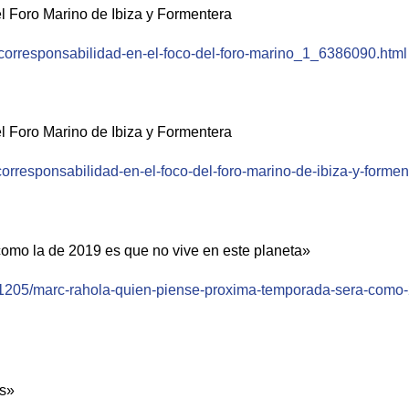
del Foro Marino de Ibiza y Formentera
-y-corresponsabilidad-en-el-foco-del-foro-marino_1_6386090.html
del Foro Marino de Ibiza y Formentera
corresponsabilidad-en-el-foco-del-foro-marino-de-ibiza-y-formen
omo la de 2019 es que no vive en este planeta»
1211205/marc-rahola-quien-piense-proxima-temporada-sera-como-
os»