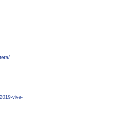
tera/
2019-vive-