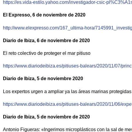
https://es.vida-estilo.yahoo.com/investigador-csic-pl%C3%A
El Expresso, 6 de noviembre de 2020
http://www.elexpresso.com/167_ultima-hora/7145991_investig
Diario de Ibiza, 6 de noviembre de 2020
El reto colectivo de proteger el mar pitiuso
https://www.diariodeibiza.es/pitiuses-balears/2020/11/07/pri
Diario de Ibiza, 5 de noviembre 2020
Los expertos urgen a ampliar ya las áreas marinas protegidas
https://www.diariodeibiza.es/pitiuses-balears/2020/11/06/exp
Diario de Ibiza, 5 de noviembre de 2020
Antonio Figueras: «Ingerimos microplásticos con la sal de m