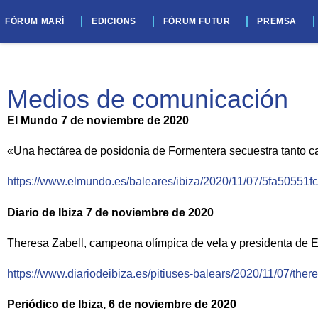
FÒRUM MARÍ
EDICIONS
FÒRUM FUTUR
PREMSA
Medios de comunicación
El Mundo 7 de noviembre de 2020
«Una hectárea de posidonia de Formentera secuestra tanto 
https://www.elmundo.es/baleares/ibiza/2020/11/07/5fa50551
Diario de Ibiza 7 de noviembre de 2020
Theresa Zabell, campeona olímpica de vela y presidenta de Ec
https://www.diariodeibiza.es/pitiuses-balears/2020/11/07/th
Periódico de Ibiza, 6 de noviembre de 2020