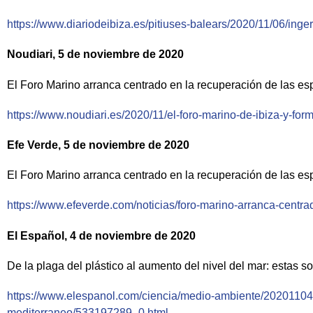
https://www.diariodeibiza.es/pitiuses-balears/2020/11/06/in
Noudiari, 5 de noviembre de 2020
El Foro Marino arranca centrado en la recuperación de las es
https://www.noudiari.es/2020/11/el-foro-marino-de-ibiza-y-fo
Efe Verde, 5 de noviembre de 2020
El Foro Marino arranca centrado en la recuperación de las es
https://www.efeverde.com/noticias/foro-marino-arranca-centr
El Español, 4 de noviembre de 2020
De la plaga del plástico al aumento del nivel del mar: estas 
https://www.elespanol.com/ciencia/medio-ambiente/20201104
mediterraneo/533197289_0.html