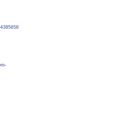
1-4385658
ro-