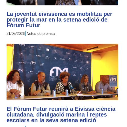
La joventut eivissenca es mobilitza per
protegir la mar en la setena edició de
Fòrum Futur
21/05/2026
Notes de premsa
El Fòrum Futur reunirà a Eivissa ciència
ciutadana, divulgació marina i reptes
escolars en la seva setena edició