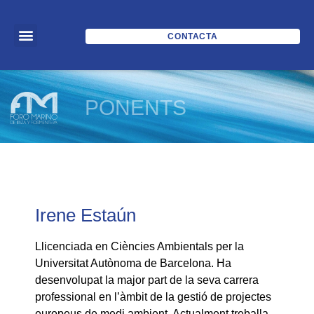
CONTACTA
PONENTS
Irene Estaún
Llicenciada en Ciències Ambientals per la
Universitat Autònoma de Barcelona. Ha
desenvolupat la major part de la seva carrera
professional en l’àmbit de la gestió de projectes
europeus de medi ambient. Actualment treballa