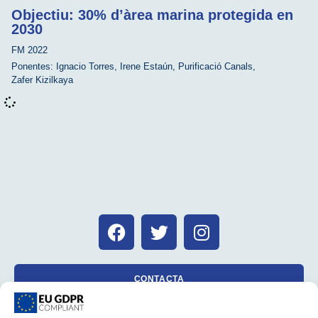
Objectiu: 30% d’àrea marina protegida en
2030
FM 2022
Ponentes:
Ignacio Torres
,
Irene Estaún
,
Purificació Canals
,
Zafer Kizilkaya
CONTACTA