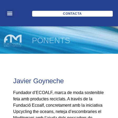
CONTACTA
PONENTS
Javier Goyneche
Fundador d’ECOALF, marca de moda sostenible
feta amb productes reciclats. A través de la
Fundació Ecoalf, concretament amb la iniciativa
Upcycling the oceans, neteja d’escombraries el
Mediterrani amb l’ajuda dels pescadors de