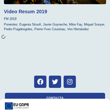
Video Resum 2019
FM 2019
Ponentes:
Eugenia Skoufi
,
Javier Goyneche
,
Mike Fay
,
Miquel Sunyer
,
Pedro Puigdengoles
,
Pierre-Yves Cousteau
,
Von Hernández
CONTACTA