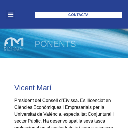
CONTACTA
PONENTS
Vicent Marí
President del Consell d’Eivissa. És llicenciat en
Ciències Econòmiques i Empresarials per la
Universitat de València, especialitat Conjuntural i
sector Públic. Ha desenvolupat la seva tasca
professional en el sector turístic i com a assessor