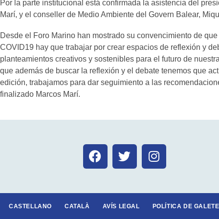
Por la parte institucional está confirmada la asistencia del pres
Marí, y el conseller de Medio Ambiente del Govern Balear, Miqu
Desde el Foro Marino han mostrado su convencimiento de que e
COVID19 hay que trabajar por crear espacios de reflexión y d
planteamientos creativos y sostenibles para el futuro de nuestra
que además de buscar la reflexión y el debate tenemos que actua
edición, trabajamos para dar seguimiento a las recomendacion
finalizado Marcos Marí.
CASTELLANO
CATALÀ
AVÍS LEGAL
POLÍTICA DE GALETE