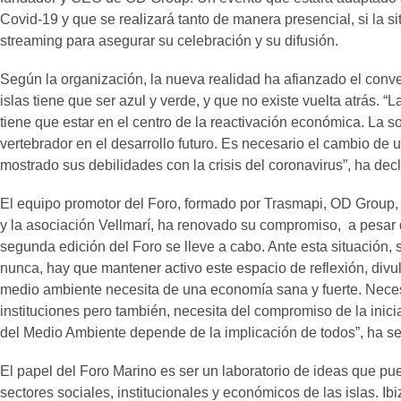
Covid-19 y que se realizará tanto de manera presencial, si la si
streaming para asegurar su celebración y su difusión.
Según la organización, la nueva realidad ha afianzado el conve
islas tiene que ser azul y verde, y que no existe vuelta atrás. 
tiene que estar en el centro de la reactivación económica. La so
vertebrador en el desarrollo futuro. Es necesario el cambio de
mostrado sus debilidades con la crisis del coronavirus”, ha de
El equipo promotor del Foro, formado por Trasmapi, OD Group, 
y la asociación Vellmarí, ha renovado su compromiso, a pesar d
segunda edición del Foro se lleve a cabo. Ante esta situación,
nunca, hay que mantener activo este espacio de reflexión, div
medio ambiente necesita de una economía sana y fuerte. Necesi
instituciones pero también, necesita del compromiso de la inici
del Medio Ambiente depende de la implicación de todos”, ha s
El papel del Foro Marino es ser un laboratorio de ideas que pue
sectores sociales, institucionales y económicos de las islas. I