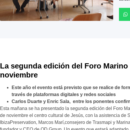
La segunda edición del Foro Marino s
noviembre
Este año el evento está previsto que se realice de for
través de plataformas digitales y redes sociales
Carlos Duarte y Enric Sala, entre los ponentes confi
Esta mañana se ha presentado la segunda edición del Foro Mari
de noviembre el centro cultural de Jesús, con la asistencia de 
IbizaPreservation, Marcos Marí,consejero de Trasmapi y Marina 
fundador y CEO de OD Group. Un evento que estará adaptado a