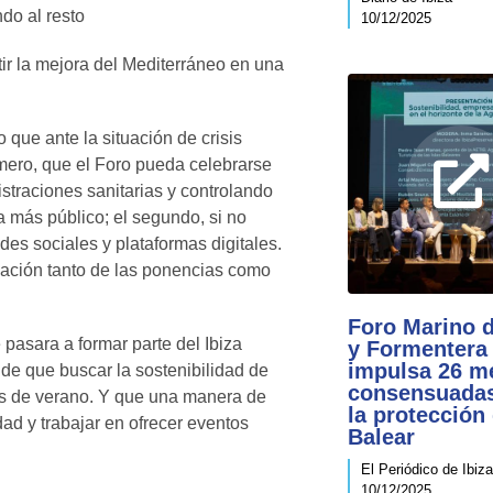
do al resto
10/12/2025
tir la mejora del Mediterráneo en una
que ante la situación de crisis
imero, que el Foro pueda celebrarse
straciones sanitarias y controlando
a más público; el segundo, si no
des sociales y plataformas digitales.
ización tanto de las ponencias como
Foro Marino d
 pasara a formar parte del Ibiza
y Formentera
impulsa 26 m
de que buscar la sostenibilidad de
consensuadas
es de verano. Y que una manera de
la protección
ad y trabajar en ofrecer eventos
Balear
El Periódico de Ibiz
10/12/2025