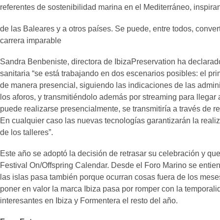
referentes de sostenibilidad marina en el Mediterráneo, inspiran
de las Baleares y a otros países. Se puede, entre todos, conver
carrera imparable
Sandra Benbeniste, directora de IbizaPreservation ha declarado 
sanitaria “se está trabajando en dos escenarios posibles: el pr
de manera presencial, siguiendo las indicaciones de las admini
los aforos, y transmitiéndolo además por streaming para llegar 
puede realizarse presencialmente, se transmitiría a través de re
En cualquier caso las nuevas tecnologías garantizarán la real
de los talleres”.
Este año se adoptó la decisión de retrasar su celebración y que
Festival On/Offspring Calendar. Desde el Foro Marino se entien
las islas pasa también porque ocurran cosas fuera de los mes
poner en valor la marca Ibiza pasa por romper con la temporalid
interesantes en Ibiza y Formentera el resto del año.