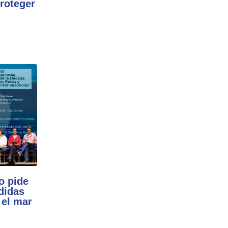
roteger
o pide
didas
 el mar