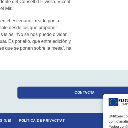
idente del Consell d´Eivissa, Vicent
el Mir.
n el escenario creado por la
ebate desde los que proponer
s islas. “No se nos puede olvidar,
r. Es por ello, que entre edición y
es que se ponen sobre la mesa”, ha
CONTACTA
Utilitzem co
S (UE)
POLÍTICA DE PRIVACITAT
com d'anàlis
Podeu confi