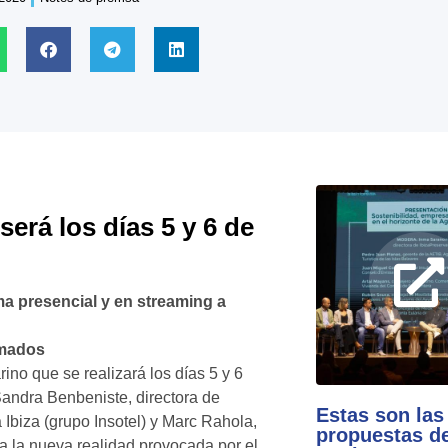
erá los días 5 y 6 de
ma presencial y en streaming a
rmados
no que se realizará los días 5 y 6
Sandra Benbeniste, directora de
Estas son las
Ibiza (grupo Insotel) y Marc Rahola,
propuestas de
 la nueva realidad provocada por el