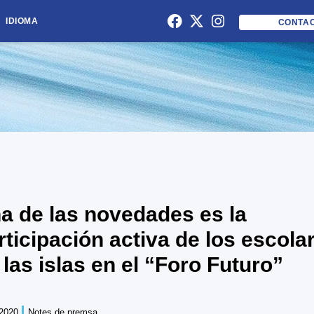
IDIOMA
CONTA
a de las novedades es la
rticipación activa de los escola
 las islas en el “Foro Futuro”
/2020
Notes de premsa