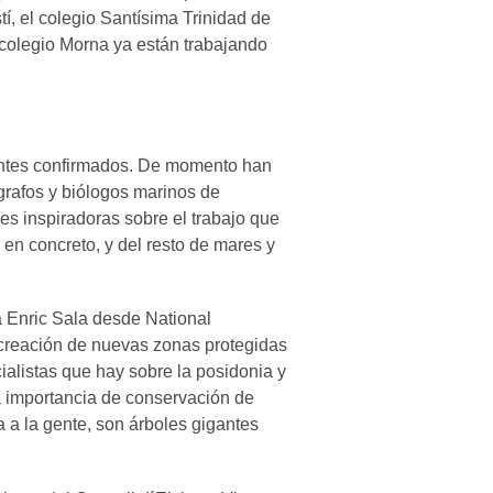
, el colegio Santísima Trinidad de
l colegio Morna ya están trabajando
entes confirmados. De momento han
grafos y biólogos marinos de
nes inspiradoras sobre el trabajo que
 en concreto, y del resto de mares y
a Enric Sala desde National
 creación de nuevas zonas protegidas
alistas que hay sobre la posidonia y
a importancia de conservación de
a la gente, son árboles gigantes