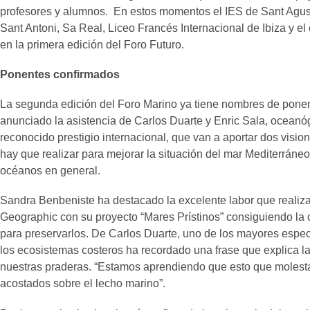
profesores y alumnos. En estos momentos el IES de Sant Agustí
Sant Antoni, Sa Real, Liceo Francés Internacional de Ibiza y e
en la primera edición del Foro Futuro.
Ponentes confirmados
La segunda edición del Foro Marino ya tiene nombres de pon
anunciado la asistencia de Carlos Duarte y Enric Sala, oceanó
reconocido prestigio internacional, que van a aportar dos visio
hay que realizar para mejorar la situación del mar Mediterráneo
océanos en general.
Sandra Benbeniste ha destacado la excelente labor que realiz
Geographic con su proyecto “Mares Prístinos” consiguiendo la
para preservarlos. De Carlos Duarte, uno de los mayores especi
los ecosistemas costeros ha recordado una frase que explica l
nuestras praderas. “Estamos aprendiendo que esto que molesta 
acostados sobre el lecho marino”.