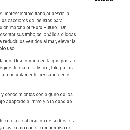
s imprescindible trabajar desde la
os escolares de las islas para
e en marcha el “Foro Futuro”. Un
sentar sus trabajos, análisis e ideas
 reducir los vertidos al mar, elevar la
solo uso.
Marino. Una jornada en la que podrán
gir el formato,- artístico, fotografías,
abajar conjuntamente pensando en el
s y conocimientos con alguno de los
ajo adaptado al ritmo y a la edad de
 con la colaboración de la directora
oyo, así como con el compromiso de