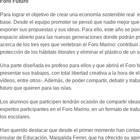
Foro Futuro
Para lograr el objetivo de crear una economía sostenible real e
base. Desde el equipo promotor se pensó que nadie mejor que l
exponer sus propuestas y sus ideas. Para ello, este año se pon
espacio abierto para las nuevas generaciones donde podrán pre
acerca de los tres ejes que vertebran el Foro Marino: contribuir a
protección de los hábitats litorales y eliminar el plástico de un 
Una parte diseñada ex profeso para ellos y que abrirá el Foro 
presentar sus trabajos, con total libertad creativa a la hora de ele
vídeos, entre otros-. Además, de poder compartir, debatir y tr
futuro que quieren para las islas.
Los alumnos que participen tendrán ocasión de compartir idea
expertos participantes en el Foro Marino, en un formato de trab
los escolares.
Han querido destacar que desde el primer momento han contado
insular de Educación, Margalida Ferrer, que ha ofrecido su ap