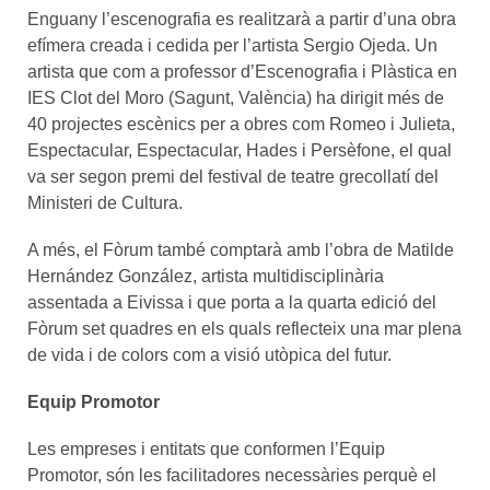
Enguany l’escenografia es realitzarà a partir d’una obra
efímera creada i cedida per l’artista Sergio Ojeda. Un
artista que com a professor d’Escenografia i Plàstica en
IES Clot del Moro (Sagunt, València) ha dirigit més de
40 projectes escènics per a obres com Romeo i Julieta,
Espectacular, Espectacular, Hades i Persèfone, el qual
va ser segon premi del festival de teatre grecollatí del
Ministeri de Cultura.
A més, el Fòrum també comptarà amb l’obra de Matilde
Hernández González, artista multidisciplinària
assentada a Eivissa i que porta a la quarta edició del
Fòrum set quadres en els quals reflecteix una mar plena
de vida i de colors com a visió utòpica del futur.
Equip Promotor
Les empreses i entitats que conformen l’Equip
Promotor, són les facilitadores necessàries perquè el