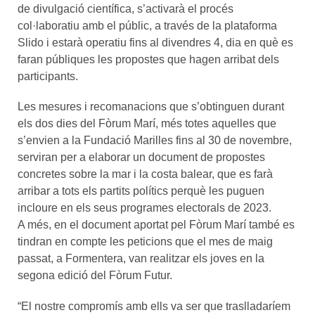
de divulgació científica, s’activarà el procés
col·laboratiu amb el públic, a través de la plataforma
Slido i estarà operatiu fins al divendres 4, dia en què es
faran públiques les propostes que hagen arribat dels
participants.
Les mesures i recomanacions que s’obtinguen durant
els dos dies del Fòrum Marí, més totes aquelles que
s’envien a la Fundació Marilles fins al 30 de novembre,
serviran per a elaborar un document de propostes
concretes sobre la mar i la costa balear, que es farà
arribar a tots els partits polítics perquè les puguen
incloure en els seus programes electorals de 2023.
A més, en el document aportat pel Fòrum Marí també es
tindran en compte les peticions que el mes de maig
passat, a Formentera, van realitzar els joves en la
segona edició del Fòrum Futur.
“El nostre compromís amb ells va ser que traslladaríem