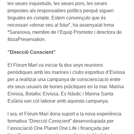
les seues inquietuds, les seues pors, les seues
propostes als responsables polítics perquè siguen
tingudes en compte. Estem convençuts que és
necessari »donar veu al futur”, ha assenyalat Inma
*Saranova, membre de l’Equip Promotor i directora de
IbizaPreservation.
“Direcció Conscient”
El Fòrum Marí va iniciar fa dos anys reunions
periòdiques amb les marines i clubs esportius d’Eivissa
per a realitzar una campanya de conscienciació entre
els seus usuaris de bones pràctiques en la mar. Marina
Eivissa, Botafoc Eivissa, És Nàutic i Marina Santa
Eulària van col·laborar amb aquesta campanya.
I ara, el Fòrum Marí dona suport a la nova experiència
formativa “Direcció Conscient” desenvolupada per
l’associació One Planet One Life i finançada per