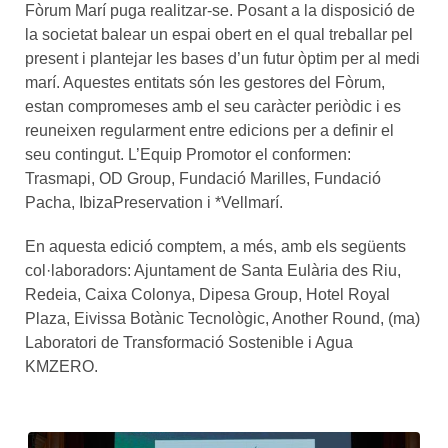
Fòrum Marí puga realitzar-se. Posant a la disposició de
la societat balear un espai obert en el qual treballar pel
present i plantejar les bases d’un futur òptim per al medi
marí. Aquestes entitats són les gestores del Fòrum,
estan compromeses amb el seu caràcter periòdic i es
reuneixen regularment entre edicions per a definir el
seu contingut. L’Equip Promotor el conformen:
Trasmapi, OD Group, Fundació Marilles, Fundació
Pacha, IbizaPreservation i *Vellmarí.
En aquesta edició comptem, a més, amb els següents
col·laboradors: Ajuntament de Santa Eulària des Riu,
Redeia, Caixa Colonya, Dipesa Group, Hotel Royal
Plaza, Eivissa Botànic Tecnològic, Another Round, (ma)
Laboratori de Transformació Sostenible i Agua
KMZERO.