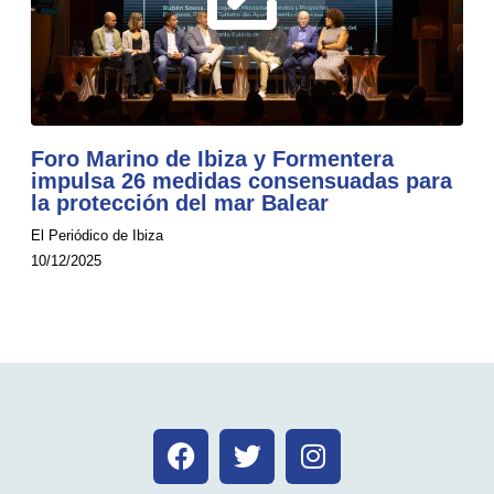
Foro Marino de Ibiza y Formentera
impulsa 26 medidas consensuadas para
la protección del mar Balear
El Periódico de Ibiza
10/12/2025