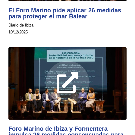
El Foro Marino pide aplicar 26 medidas
para proteger el mar Balear
Diario de Ibiza
10/12/2025
Foro Marino de Ibiza y Formentera
impulsa 26 medidas consensuadas para