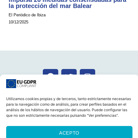
la protección del mar Balear
El Periódico de Ibiza
10/12/2025
CONTACTA
Utilizamos cookies propias y de terceros, tanto estrictamente necesarias
para la navegación como de análisis, para crear perfiles basados en el
análisis de los hábitos de navegación del usuario. Puede configurar las
que no son estrictamente necesarias pulsando "Ver preferencias".
CASTELLANO
CATALÀ
AVISO LEGAL
ACEPTO
POLÍTICA DE COOKIES (UE)
POLÍTICA DE PRIVACIDAD