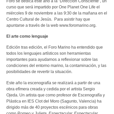
Foro se dedica este año a la “Dirección Consciente”, un
curso que será impartido por One Planet One Life el
miércoles 9 de noviembre a las 9:30 de la mañana en el
Centro Cultural de Jesús. Para asistir hay que
apuntarse a través de la web www.foromarino.org.
El arte como lenguaje
Edición tras edición, el Foro Marino ha entendido que
todos los lenguajes artísticos son herramientas
importantes para ayudarnos a reflexionar sobre las
condiciones del entorno marino, la contaminación, y las
posibilidades de revertir la situación.
Este año la escenografía se realizará a partir de una
obra efímera creada y cedida por el artista Sergio
Ojeda. Un artista que como profesor de Escenografía y
Plástica en IES Clot del Moro (Sagunto, Valencia) ha
dirigido más de 40 proyectos escénicos para obras
como
Romeo y Julieta
,
Espectacular, Espectacular
,