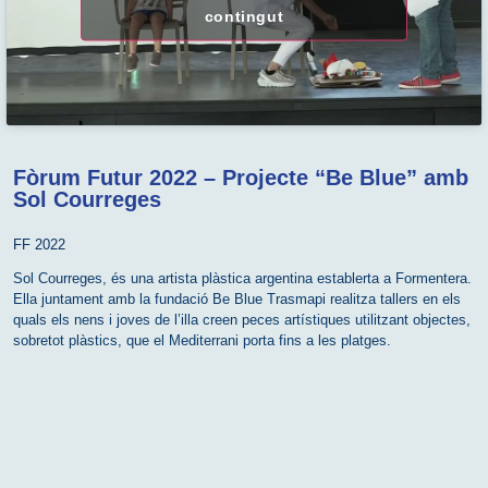
contingut
Fòrum Futur 2022 – Projecte “Be Blue” amb
Sol Courreges
FF 2022
Sol Courreges, és una artista plàstica argentina establerta a Formentera.
Ella juntament amb la fundació Be Blue Trasmapi realitza tallers en els
quals els nens i joves de l’illa creen peces artístiques utilitzant objectes,
sobretot plàstics, que el Mediterrani porta fins a les platges.