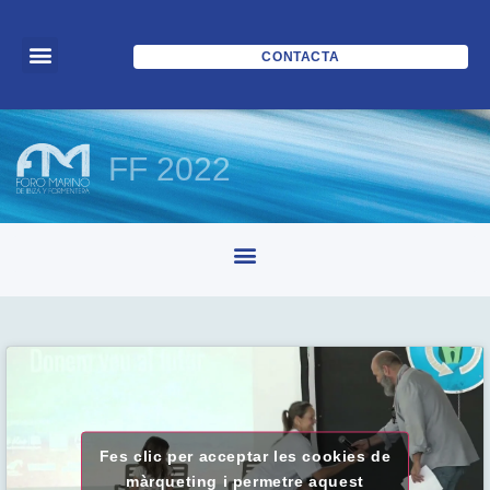
CONTACTA
FF 2022
Fes clic per acceptar les cookies de
màrqueting i permetre aquest