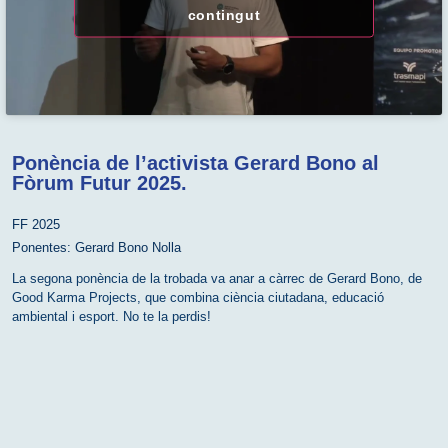
contingut
Ponència de l’activista Gerard Bono al
Fòrum Futur 2025.
FF 2025
Ponentes:
Gerard Bono Nolla
La segona ponència de la trobada va anar a càrrec de Gerard Bono, de
Good Karma Projects, que combina ciència ciutadana, educació
ambiental i esport. No te la perdis!