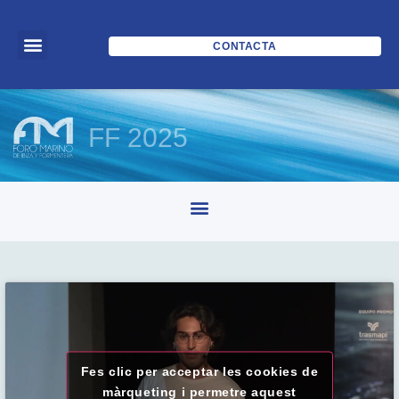
CONTACTA
FF 2025
Fes clic per acceptar les cookies de
màrqueting i permetre aquest