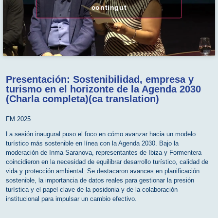
contingut
Presentación: Sostenibilidad, empresa y
turismo en el horizonte de la Agenda 2030
(Charla completa)(ca translation)
FM 2025
La sesión inaugural puso el foco en cómo avanzar hacia un modelo
turístico más sostenible en línea con la Agenda 2030. Bajo la
moderación de Inma Saranova, representantes de Ibiza y Formentera
coincidieron en la necesidad de equilibrar desarrollo turístico, calidad de
vida y protección ambiental. Se destacaron avances en planificación
sostenible, la importancia de datos reales para gestionar la presión
turística y el papel clave de la posidonia y de la colaboración
institucional para impulsar un cambio efectivo.