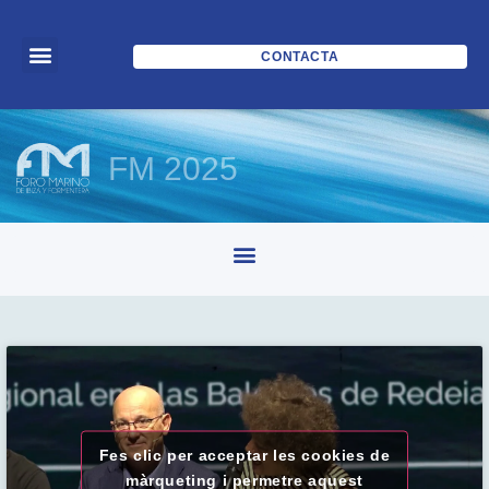
CONTACTA
FM 2025
Fes clic per acceptar les cookies de
màrqueting i permetre aquest