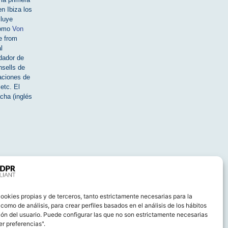
en Ibiza los
cluye
como
Von
e from
l
ndador de
nsells de
aciones de
etc. El
cha (inglés
ookies propias y de terceros, tanto estrictamente necesarias para la
omo de análisis, para crear perfiles basados en el análisis de los hábitos
ón del usuario. Puede configurar las que no son estrictamente necesarias
r preferencias".