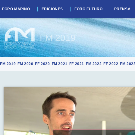
FORO MARINO
EDICIONES
FORO FUTURO
PRENSA
FM 2019
FM 2019
FM 2020
FF 2020
FM 2021
FF 2021
FM 2022
FF 2022
FM 202