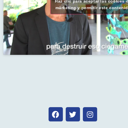
Haz clic para aceptar las cookies 
márketing y permitir este conteni