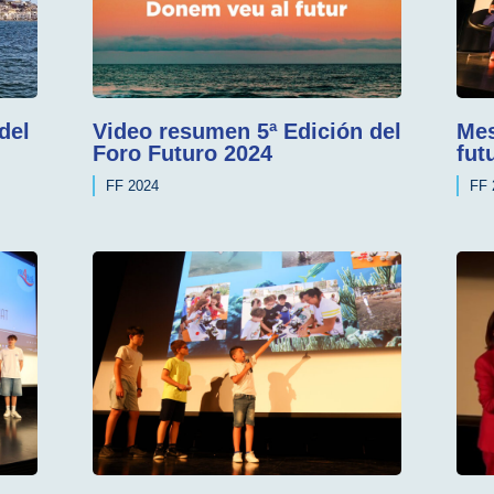
del
Video resumen 5ª Edición del
Mes
Foro Futuro 2024
fut
FF 2024
FF 