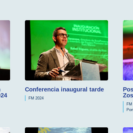
n
Conferencia inaugural tarde
Pos
024
Zos
FM 2024
FM 
Pon