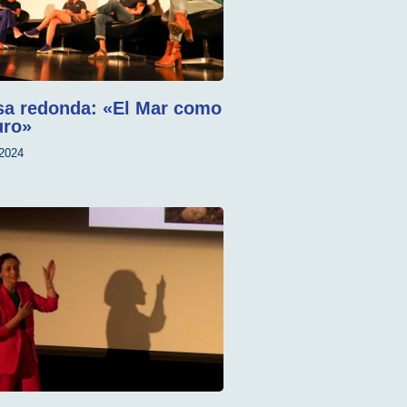
a redonda: «El Mar como
uro»
2024