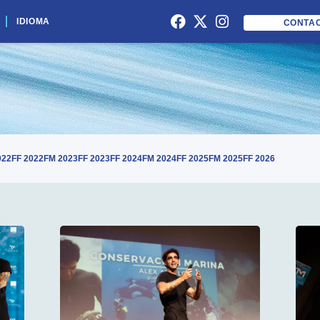
IDIOMA
CONTA
022
FF 2022
FM 2023
FF 2023
FF 2024
FM 2024
FF 2025
FM 2025
FF 2026