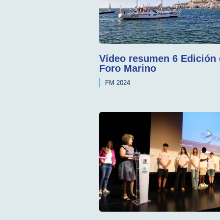
Vídeo resumen 6 Edición 
Foro Marino
FM 2024