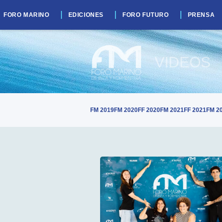
FORO MARINO
EDICIONES
FORO FUTURO
PRENSA
VIDEOS
FM 2019
FM 2020
FF 2020
FM 2021
FF 2021
FM 2