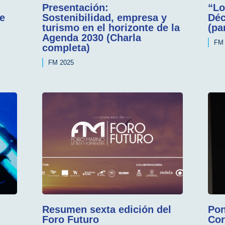
Presentación:
“Lo
de
Sostenibilidad, empresa y
Déc
turismo en el horizonte de la
(pa
Agenda 2030 (Charla
FM 
completa)
FM 2025
Resumen sexta edición del
Pon
Foro Futuro
Cor