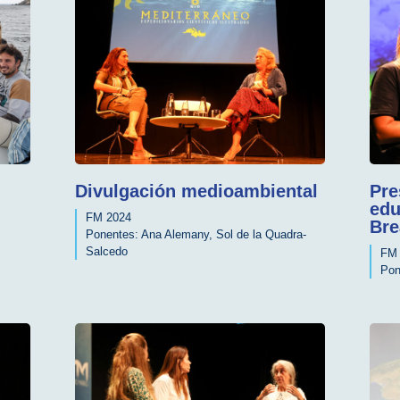
Divulgación medioambiental
Pre
edu
FM 2024
Bre
Ponentes:
Ana Alemany
,
Sol de la Quadra-
Salcedo
FM 
Pon