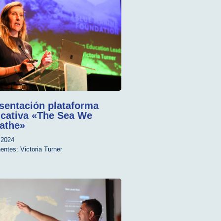
sentación plataforma
cativa «The Sea We
athe»
2024
entes:
Victoria Turner