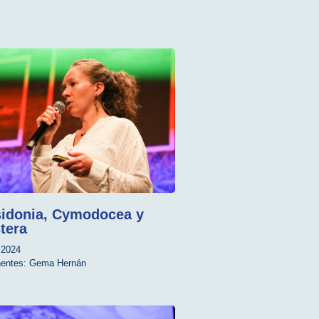
idonia, Cymodocea y
tera
2024
entes:
Gema Hernán