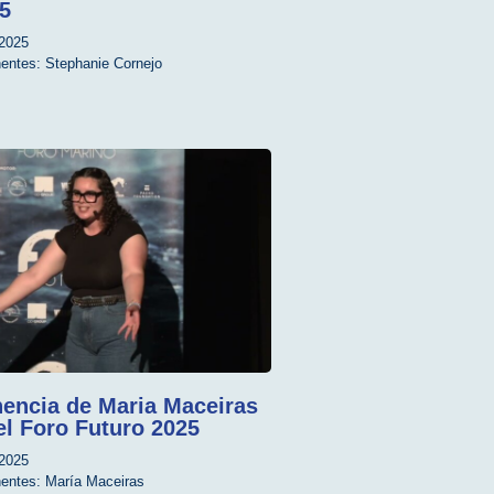
5
2025
entes:
Stephanie Cornejo
encia de Maria Maceiras
el Foro Futuro 2025
2025
entes:
María Maceiras