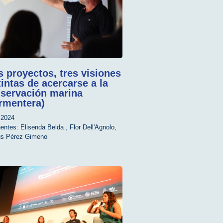
s proyectos, tres visiones
tintas de acercarse a la
servación marina
rmentera)
2024
entes:
Elisenda Belda
,
Flor Dell'Agnolo
,
s Pérez Gimeno