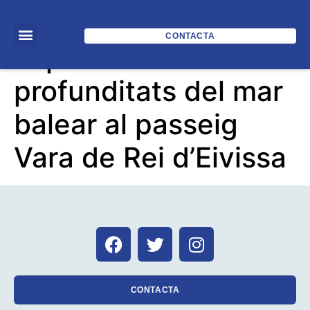
CONTACTA
Exposició de les
profunditats del mar
balear al passeig
Vara de Rei d’Eivissa
CONTACTA