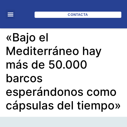
CONTACTA
Javier Pandozi:
«Bajo el
Mediterráneo hay
más de 50.000
barcos
esperándonos como
cápsulas del tiempo»