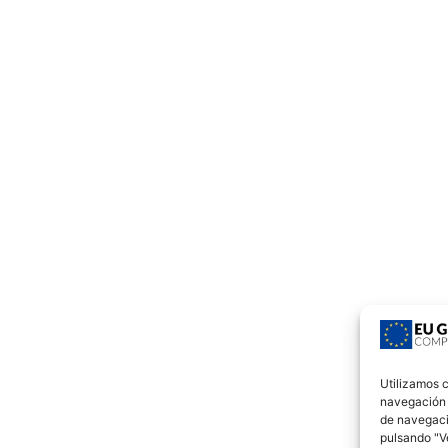
Utilizamos c
navegación c
de navegaci
pulsando "Ve