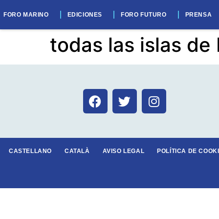
La sexta edición d
FORO MARINO
EDICIONES
FORO FUTURO
PRENSA
todas las islas de
CASTELLANO
CATALÀ
AVISO LEGAL
POLÍTICA DE COOKI