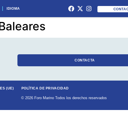
el Foro Marino de Ibiza
IDIOMA
CONTA
 Baleares
CONTACTA
ES (UE)
POLÍTICA DE PRIVACIDAD
© 2026 Foro Marino Todos los derechos reservados