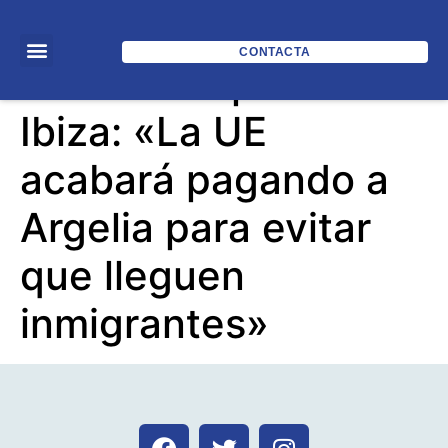
CONTACTA
Òscar Camps en
Ibiza: «La UE
acabará pagando a
Argelia para evitar
que lleguen
inmigrantes»