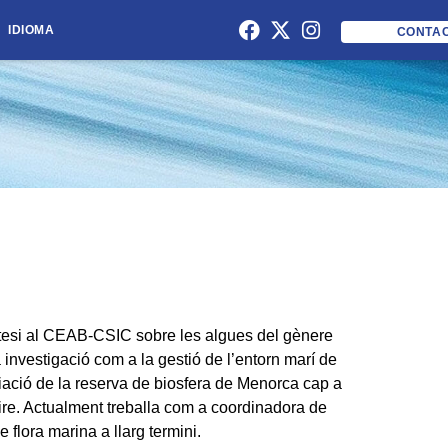
IDIOMA
CONTA
a tesi al CEAB-CSIC sobre les algues del gènere
a investigació com a la gestió de l’entorn marí de
iació de la reserva de biosfera de Menorca cap a
’Aire. Actualment treballa com a coordinadora de
flora marina a llarg termini.