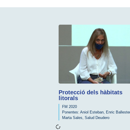
Protecció dels hàbitats
litorals
FM 2020
Ponentes:
Aniol Esteban
,
Enric Balleste
Marta Sales
,
Salud Deudero