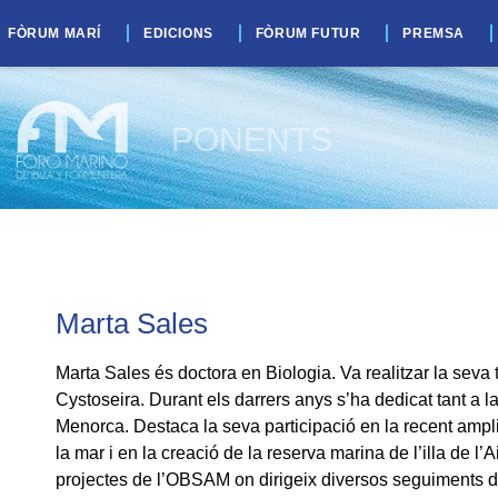
FÒRUM MARÍ
EDICIONS
FÒRUM FUTUR
PREMSA
PONENTS
Marta Sales
Marta Sales és doctora en Biologia. Va realitzar la sev
Cystoseira. Durant els darrers anys s’ha dedicat tant a l
Menorca. Destaca la seva participació en la recent ampl
la mar i en la creació de la reserva marina de l’illa de l
projectes de l’OBSAM on dirigeix diversos seguiments de 