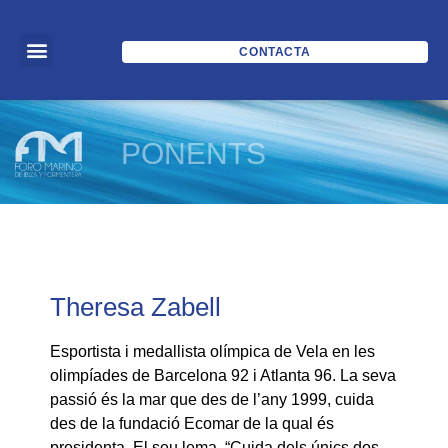
CONTACTA
PONENTS
Theresa Zabell
Esportista i medallista olímpica de Vela en les
olimpíades de Barcelona 92 i Atlanta 96. La seva
passió és la mar que des de l’any 1999, cuida
des de la fundació Ecomar de la qual és
presidenta. El seu lema, “Cuida dels únics dos