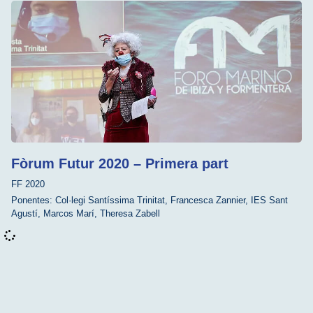
Fòrum Futur 2020 – Primera part
FF 2020
Ponentes:
Col·legi Santíssima Trinitat
,
Francesca Zannier
,
IES Sant
Agustí
,
Marcos Marí
,
Theresa Zabell