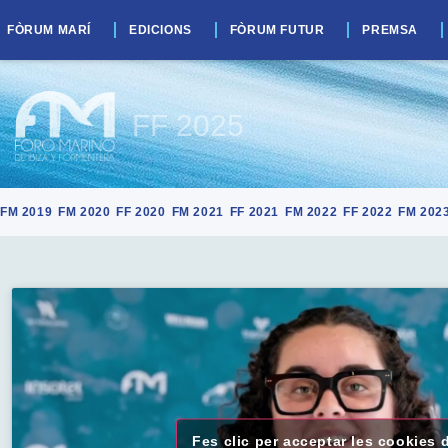
FÒRUM MARÍ
EDICIONS
FÒRUM FUTUR
PREMSA
FF 2025
FM 2019
FM 2020
FF 2020
FM 2021
FF 2021
FM 2022
FF 2022
FM 202
Fes clic per acceptar les cookies 