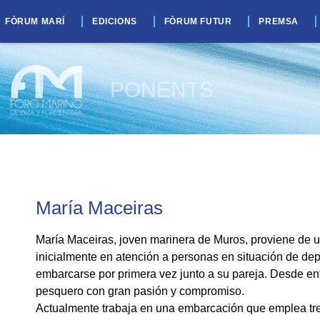
FÒRUM MARÍ
EDICIONS
FÒRUM FUTUR
PREMSA
PONENTS
María Maceiras
María Maceiras, joven marinera de Muros, proviene de u
inicialmente en atención a personas en situación de de
embarcarse por primera vez junto a su pareja. Desde ent
pesquero con gran pasión y compromiso.
Actualmente trabaja en una embarcación que emplea t