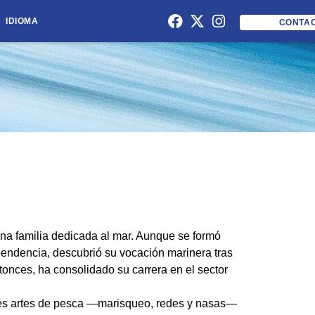
IDIOMA
CONTA
na familia dedicada al mar. Aunque se formó
pendencia, descubrió su vocación marinera tras
onces, ha consolidado su carrera en el sector
res artes de pesca —marisqueo, redes y nasas—