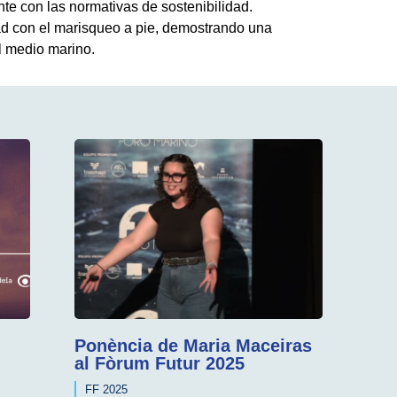
e con las normativas de sostenibilidad.
d con el marisqueo a pie, demostrando una
el medio marino.
Ponència de Maria Maceiras
al Fòrum Futur 2025
FF 2025