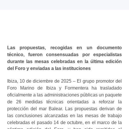
Las propuestas, recogidas en un documento
técnico, fueron consensuadas por especialistas
durante las mesas celebradas en la última edición
del Foro y enviadas a las instituciones
Ibiza, 10 de diciembre de 2025 – El grupo promotor del
Foro Marino de Ibiza y Formentera ha trasladado
oficialmente a las administraciones públicas un paquete
de 26 medidas técnicas orientadas a reforzar la
protección del mar Balear. Las propuestas derivan de
las conclusiones alcanzadas en las mesas de trabajo
celebradas el pasado 14 de octubre, en el marco de la