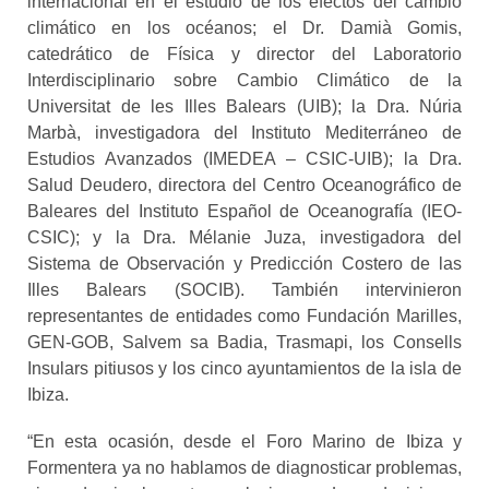
internacional en el estudio de los efectos del cambio
climático en los océanos; el Dr. Damià Gomis,
catedrático de Física y director del Laboratorio
Interdisciplinario sobre Cambio Climático de la
Universitat de les Illes Balears (UIB); la Dra. Núria
Marbà, investigadora del Instituto Mediterráneo de
Estudios Avanzados (IMEDEA – CSIC-UIB); la Dra.
Salud Deudero, directora del Centro Oceanográfico de
Baleares del Instituto Español de Oceanografía (IEO-
CSIC); y la Dra. Mélanie Juza, investigadora del
Sistema de Observación y Predicción Costero de las
Illes Balears (SOCIB). También intervinieron
representantes de entidades como Fundación Marilles,
GEN-GOB, Salvem sa Badia, Trasmapi, los Consells
Insulars pitiusos y los cinco ayuntamientos de la isla de
Ibiza.
“En esta ocasión, desde el Foro Marino de Ibiza y
Formentera ya no hablamos de diagnosticar problemas,