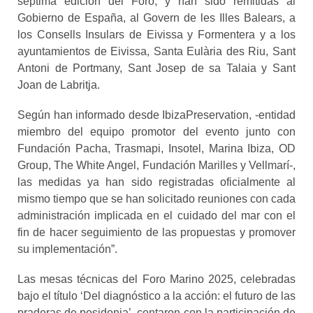
séptima edición del Foro, y han sido remitidas al
Gobierno de España, al Govern de les Illes Balears, a
los Consells Insulars de Eivissa y Formentera y a los
ayuntamientos de Eivissa, Santa Eulària des Riu, Sant
Antoni de Portmany, Sant Josep de sa Talaia y Sant
Joan de Labritja.
Según han informado desde IbizaPreservation, -entidad
miembro del equipo promotor del evento junto con
Fundación Pacha, Trasmapi, Insotel, Marina Ibiza, OD
Group, The White Angel, Fundación Marilles y Vellmarí-,
las medidas ya han sido registradas oficialmente al
mismo tiempo que se han solicitado reuniones con cada
administración implicada en el cuidado del mar con el
fin de hacer seguimiento de las propuestas y promover
su implementación”.
Las mesas técnicas del Foro Marino 2025, celebradas
bajo el título ‘Del diagnóstico a la acción: el futuro de las
praderas de posidonia’, contaron con la participación de