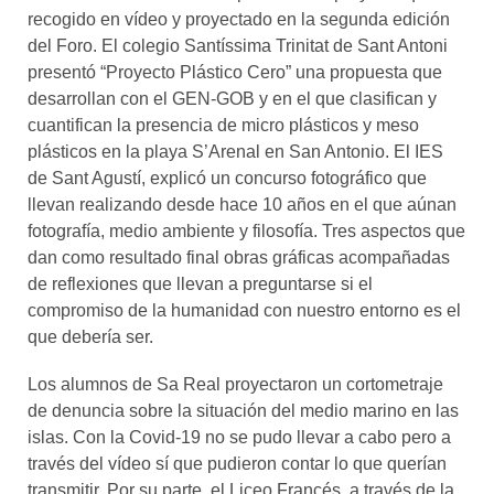
recogido en vídeo y proyectado en la segunda edición
del Foro. El colegio Santíssima Trinitat de Sant Antoni
presentó “Proyecto Plástico Cero” una propuesta que
desarrollan con el GEN-GOB y en el que clasifican y
cuantifican la presencia de micro plásticos y meso
plásticos en la playa S’Arenal en San Antonio. El IES
de Sant Agustí, explicó un concurso fotográfico que
llevan realizando desde hace 10 años en el que aúnan
fotografía, medio ambiente y filosofía. Tres aspectos que
dan como resultado final obras gráficas acompañadas
de reflexiones que llevan a preguntarse si el
compromiso de la humanidad con nuestro entorno es el
que debería ser.
Los alumnos de Sa Real proyectaron un cortometraje
de denuncia sobre la situación del medio marino en las
islas. Con la Covid-19 no se pudo llevar a cabo pero a
través del vídeo sí que pudieron contar lo que querían
transmitir. Por su parte, el Liceo Francés, a través de la