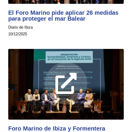
El Foro Marino pide aplicar 26 medidas
para proteger el mar Balear
Diario de Ibiza
10/12/2025
Foro Marino de Ibiza y Formentera