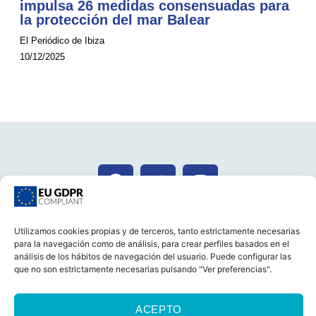
impulsa 26 medidas consensuadas para
la protección del mar Balear
El Periódico de Ibiza
10/12/2025
CONTACTA
Utilizamos cookies propias y de terceros, tanto estrictamente necesarias
para la navegación como de análisis, para crear perfiles basados en el
análisis de los hábitos de navegación del usuario. Puede configurar las
que no son estrictamente necesarias pulsando "Ver preferencias".
CASTELLANO
CATALÀ
AVISO LEGAL
ACEPTO