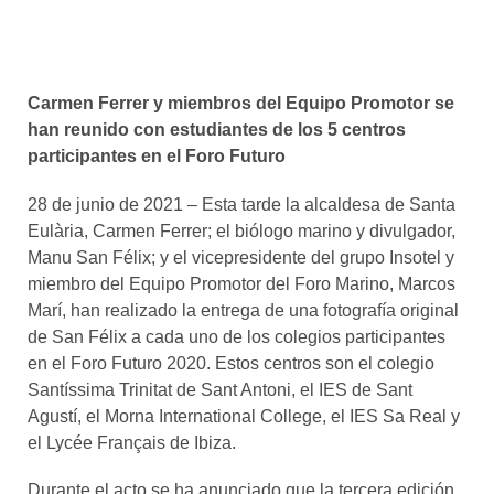
Carmen Ferrer y miembros del Equipo Promotor se
han reunido con estudiantes de los 5 centros
participantes en el Foro Futuro
28 de junio de 2021 – Esta tarde la alcaldesa de Santa
Eulària, Carmen Ferrer; el biólogo marino y divulgador,
Manu San Félix; y el vicepresidente del grupo Insotel y
miembro del Equipo Promotor del Foro Marino, Marcos
Marí, han realizado la entrega de una fotografía original
de San Félix a cada uno de los colegios participantes
en el Foro Futuro 2020. Estos centros son el colegio
Santíssima Trinitat de Sant Antoni, el IES de Sant
Agustí, el Morna International College, el IES Sa Real y
el Lycée Français de Ibiza.
Durante el acto se ha anunciado que la tercera edición