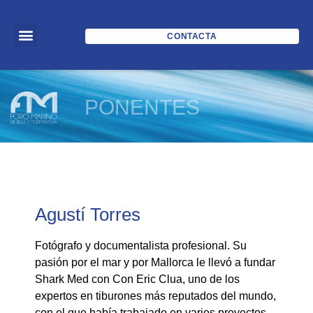
CONTACTA
PONENTES
Agustí Torres
Fotógrafo y documentalista profesional. Su
pasión por el mar y por Mallorca le llevó a fundar
Shark Med con Con Eric Clua, uno de los
expertos en tiburones más reputados del mundo,
con el que había trabajado en varios proyectos