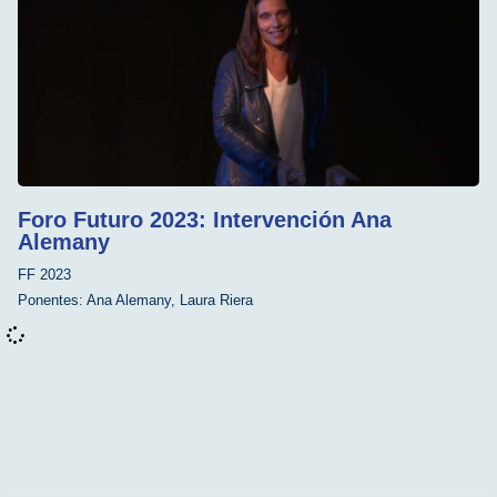
Foro Futuro 2023: Intervención Ana
Alemany
FF 2023
Ponentes:
Ana Alemany
,
Laura Riera