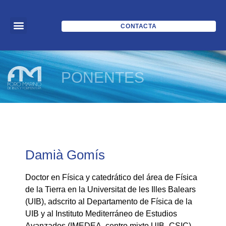
CONTACTA
PONENTES
Damià Gomís
Doctor en Física y catedrático del área de Física
de la Tierra en la Universitat de les Illes Balears
(UIB), adscrito al Departamento de Física de la
UIB y al Instituto Mediterráneo de Estudios
Avanzados (IMEDEA, centro mixto UIB–CSIC).