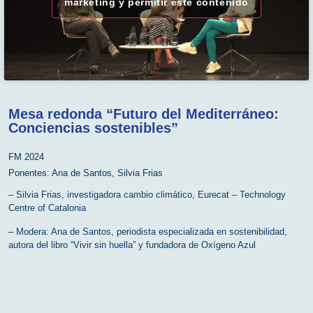
márketing y permitir este contenido
Mesa redonda “Futuro del Mediterráneo:
Conciencias sostenibles”
FM 2024
Ponentes:
Ana de Santos
,
Silvia Frias
– Silvia Frias, investigadora cambio climático, Eurecat – Technology
Centre of Catalonia
– Modera: Ana de Santos, periodista especializada en sostenibilidad,
autora del libro “Vivir sin huella” y fundadora de Oxígeno Azul