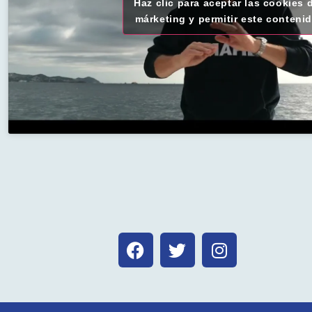
Haz clic para aceptar las cookies 
márketing y permitir este conteni