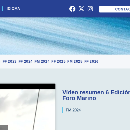
IDIOMA
CONTA
3
FF 2023
FF 2024
FM 2024
FF 2025
FM 2025
FF 2026
Vídeo resumen 6 Edición
Foro Marino
FM 2024