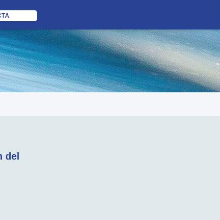
CTA
 del