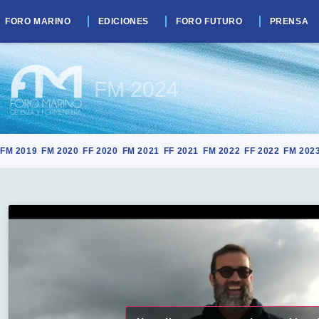
FORO MARINO
EDICIONES
FORO FUTURO
PRENSA
FM 2024
FM 2019
FM 2020
FF 2020
FM 2021
FF 2021
FM 2022
FF 2022
FM 202