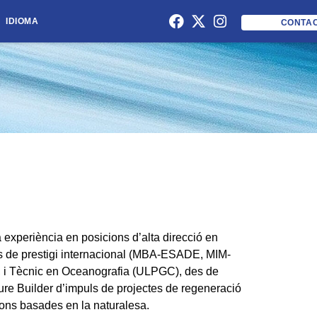
IDIOMA
CONTA
xperiència en posicions d’alta direcció en
ts de prestigi internacional (MBA-ESADE, MIM-
 i Tècnic en Oceanografia (ULPGC), des de
ure Builder d’impuls de projectes de regeneració
cions basades en la naturalesa.