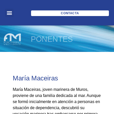
CONTACTA
PONENTES
María Maceiras
María Maceiras, joven marinera de Muros,
proviene de una familia dedicada al mar. Aunque
se formó inicialmente en atención a personas en
situación de dependencia, descubrió su
vocación marinera tras embarcarse por primera