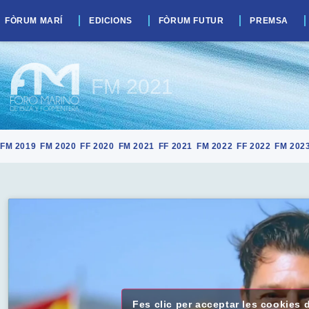
FÒRUM MARÍ
EDICIONS
FÒRUM FUTUR
PREMSA
FM 2021
FM 2019
FM 2020
FF 2020
FM 2021
FF 2021
FM 2022
FF 2022
FM 202
Fes clic per acceptar les cookies 