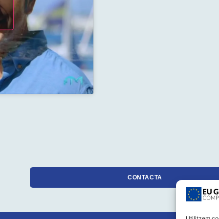
CONTACTA
Utilitzem co