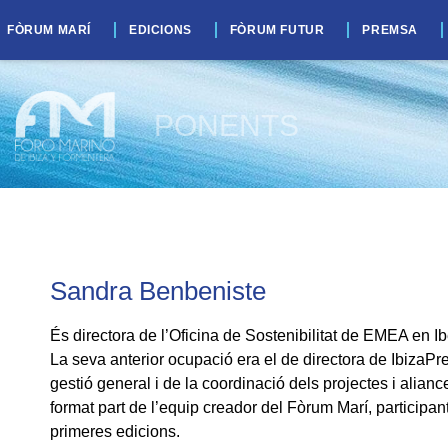
FÒRUM MARÍ
EDICIONS
FÒRUM FUTUR
PREMSA
PONENTS
Sandra Benbeniste
És directora de l’Oficina de Sostenibilitat de EMEA en I
La seva anterior ocupació era el de directora de IbizaPr
gestió general i de la coordinació dels projectes i alia
format part de l’equip creador del Fòrum Marí, participan
primeres edicions.