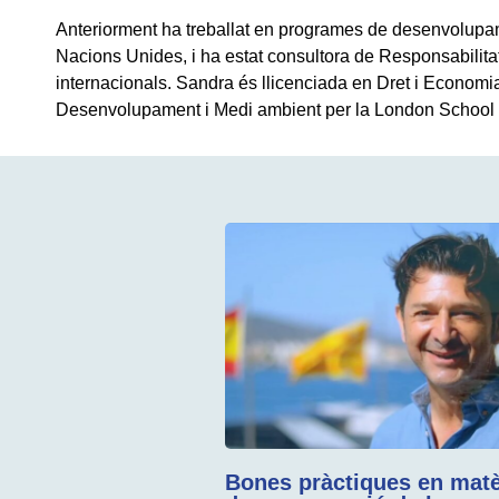
Anteriorment ha treballat en programes de desenvolupam
Nacions Unides, i ha estat consultora de Responsabilita
internacionals. Sandra és llicenciada en Dret i Economi
Desenvolupament i Medi ambient per la London School 
Bones pràctiques en matè