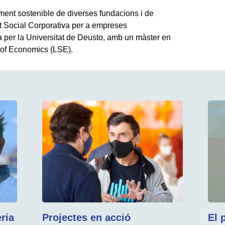
ent sostenible de diverses fundacions i de
t Social Corporativa per a empreses
a per la Universitat de Deusto, amb un màster en
of Economics (LSE).
ria
Projectes en acció
El 