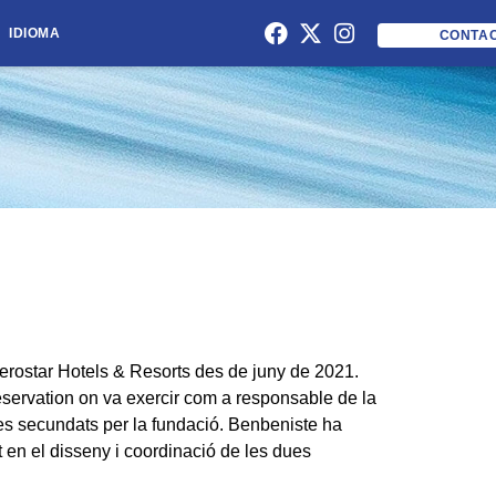
IDIOMA
CONTA
berostar Hotels & Resorts des de juny de 2021.
eservation on va exercir com a responsable de la
nces secundats per la fundació. Benbeniste ha
t en el disseny i coordinació de les dues