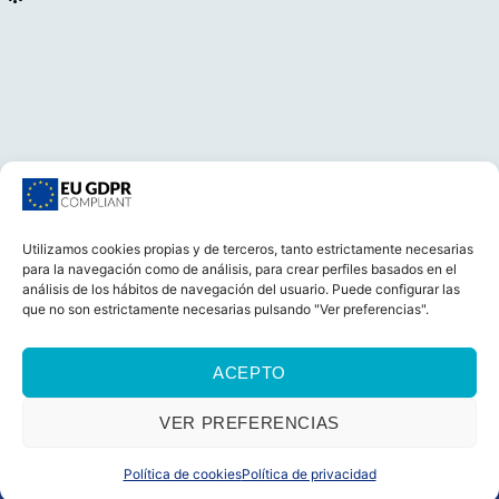
Utilizamos cookies propias y de terceros, tanto estrictamente necesarias
para la navegación como de análisis, para crear perfiles basados en el
CONTACTA
análisis de los hábitos de navegación del usuario. Puede configurar las
que no son estrictamente necesarias pulsando "Ver preferencias".
ACEPTO
CASTELLANO
CATALÀ
AVISO LEGAL
POLÍTICA DE COOKIES (UE)
POLÍTICA DE PRIVACIDAD
VER PREFERENCIAS
© 2026 Foro Marino Todos los derechos reservados
Política de cookies
Política de privacidad