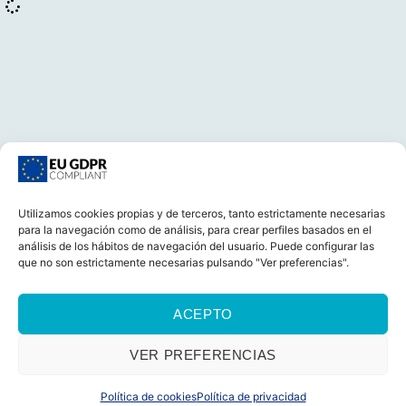
Utilizamos cookies propias y de terceros, tanto estrictamente necesarias
para la navegación como de análisis, para crear perfiles basados en el
CONTACTA
análisis de los hábitos de navegación del usuario. Puede configurar las
que no son estrictamente necesarias pulsando "Ver preferencias".
ACEPTO
CASTELLANO
CATALÀ
AVISO LEGAL
POLÍTICA DE COOKIES (UE)
POLÍTICA DE PRIVACIDAD
VER PREFERENCIAS
© 2026 Foro Marino Todos los derechos reservados
Política de cookies
Política de privacidad