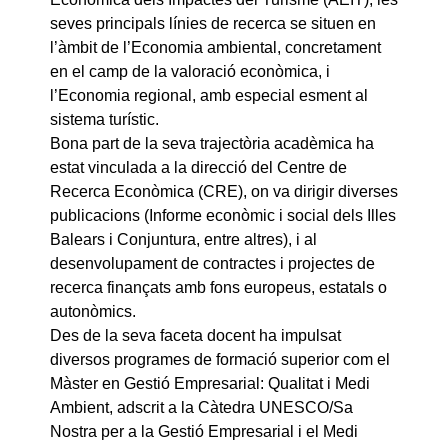
seves principals línies de recerca se situen en
l’àmbit de l’Economia ambiental, concretament
en el camp de la valoració econòmica, i
l’Economia regional, amb especial esment al
sistema turístic.
Bona part de la seva trajectòria acadèmica ha
estat vinculada a la direcció del Centre de
Recerca Econòmica (CRE), on va dirigir diverses
publicacions (Informe econòmic i social dels Illes
Balears i Conjuntura, entre altres), i al
desenvolupament de contractes i projectes de
recerca finançats amb fons europeus, estatals o
autonòmics.
Des de la seva faceta docent ha impulsat
diversos programes de formació superior com el
Màster en Gestió Empresarial: Qualitat i Medi
Ambient, adscrit a la Càtedra UNESCO/Sa
Nostra per a la Gestió Empresarial i el Medi