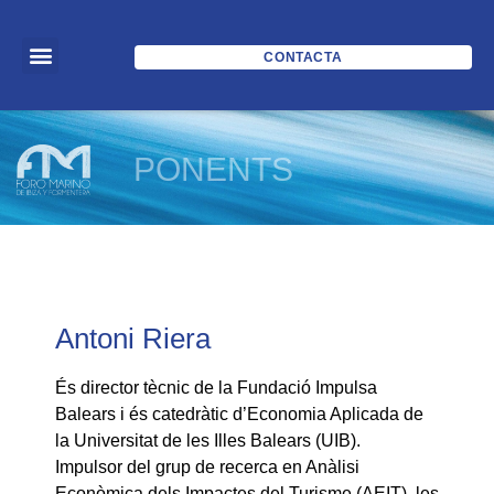
CONTACTA
PONENTS
Antoni Riera
És director tècnic de la Fundació Impulsa
Balears i és catedràtic d’Economia Aplicada de
la Universitat de les Illes Balears (UIB).
Impulsor del grup de recerca en Anàlisi
Econòmica dels Impactes del Turisme (AEIT), les