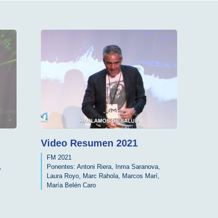
Video Resumen 2021
FM 2021
,
Ponentes:
Antoni Riera
,
Inma Saranova
,
Laura Royo
,
Marc Rahola
,
Marcos Marí
,
María Belén Caro